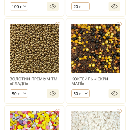
100 г
20 г
ЗОЛОТИЙ ПРЕМІУМ ТМ
КОКТЕЙЛЬ «ІСКРИ
«СЛАДО»
МАГІЇ»
50 г
50 г