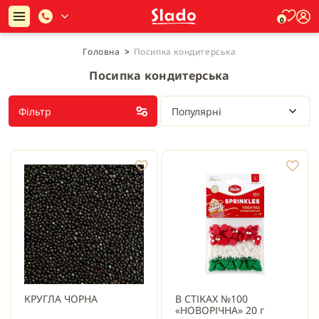
0
Головна
>
Посипка кондитерська
Посипка кондитерська
Фільтр
Популярні
КРУГЛА ЧОРНА
В СТІКАХ №100
«НОВОРІЧНА» 20 г