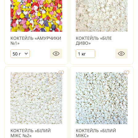
КОКТЕЙЛЬ «АМУРЧИКИ
КОКТЕЙЛЬ «БІЛЕ
№1»
ДИВО»
50 г
1 кг
КОКТЕЙЛЬ «БІЛИЙ
КОКТЕЙЛЬ «БІЛИЙ
МІКС №2»
МІКС»