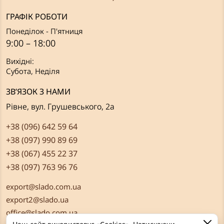
ГРАФІК РОБОТИ
Понеділок - П'ятниця
9:00 – 18:00
Вихідні:
Субота, Неділя
ЗВ’ЯЗОК З НАМИ
Рівне, вул. Грушевського, 2а
+38 (096) 642 59 64
+38 (097) 990 89 69
+38 (067) 455 22 37
+38 (097) 763 96 76
export@slado.com.ua
export2@slado.ua
office@slado.com.ua