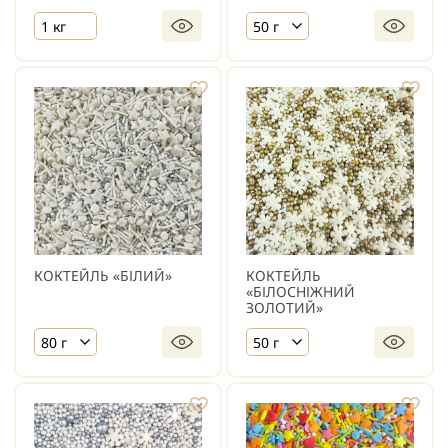
1 кг
50 г
КОКТЕЙЛЬ «БІЛИЙ»
КОКТЕЙЛЬ
«БІЛОСНІЖНИЙ
ЗОЛОТИЙ»
80 г
50 г