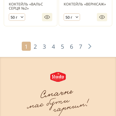
КОКТЕЙЛЬ «ВАЛЬС
КОКТЕЙЛЬ «ВЕРНІСАЖ»
СЕРЦЯ №2»
50 г
50 г
1
2
3
4
5
6
7