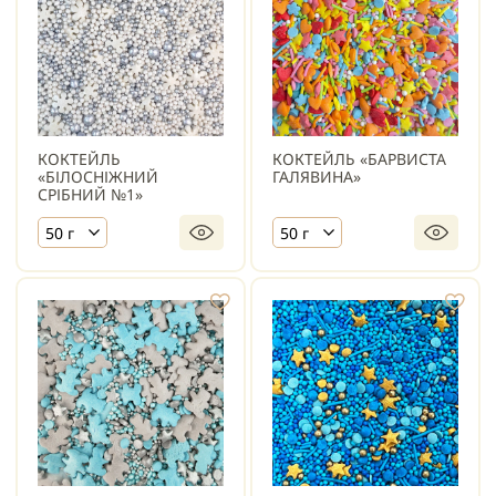
КОКТЕЙЛЬ
КОКТЕЙЛЬ «БАРВИСТА
«БІЛОСНІЖНИЙ
ГАЛЯВИНА»
СРІБНИЙ №1»
50 г
50 г