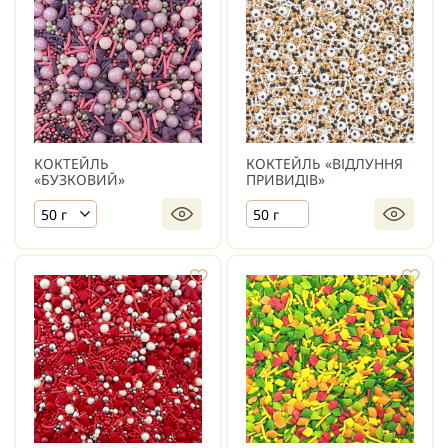
КОКТЕЙЛЬ
КОКТЕЙЛЬ «ВІДЛУННЯ
«БУЗКОВИЙ»
ПРИВИДІВ»
50 г
50 г