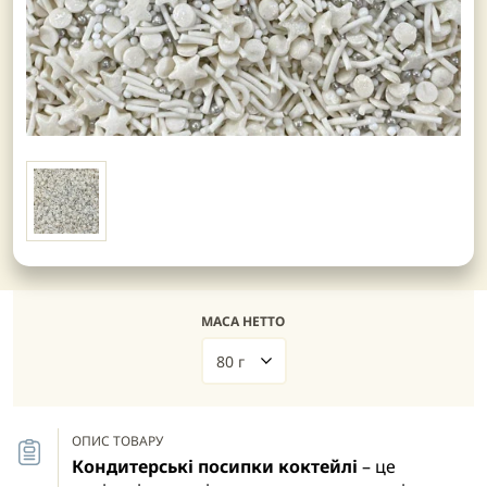
МАСА НЕТТО
80 г
ОПИС ТОВАРУ
Кондитерські посипки коктейлі
– це