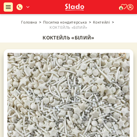
0
Головна
>
Посипка кондитерська
>
Коктейлі
>
КОКТЕЙЛЬ «БІЛИЙ»
КОКТЕЙЛЬ «БІЛИЙ»