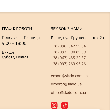
ГРАФІК РОБОТИ
ЗВ’ЯЗОК З НАМИ
Понеділок - П'ятниця
Рівне, вул. Грушевського, 2а
9:00 – 18:00
+38 (096) 642 59 64
+38 (097) 990 89 69
Вихідні:
Субота, Неділя
+38 (067) 455 22 37
+38 (097) 763 96 76
export@slado.com.ua
export2@slado.ua
office@slado.com.ua