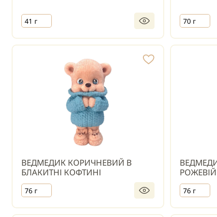
41 г
70 г
ВЕДМЕДИК КОРИЧНЕВИЙ В
ВЕДМЕДИ
БЛАКИТНІ КОФТИНІ
РОЖЕВІЙ
76 г
76 г