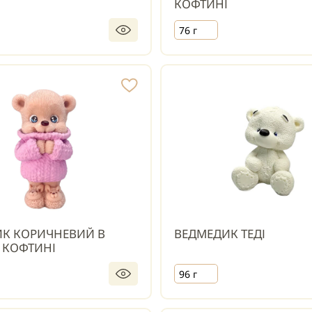
КОФТИНІ
76 г
К КОРИЧНЕВИЙ В
ВЕДМЕДИК ТЕДІ
 КОФТИНІ
96 г