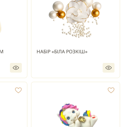
ОМ
НАБІР «БІЛА РОЗКІШ»