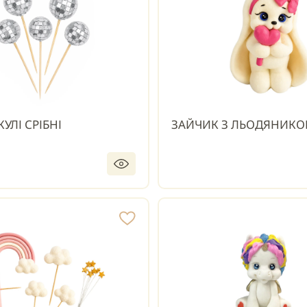
КУЛІ СРІБНІ
ЗАЙЧИК З ЛЬОДЯНИК