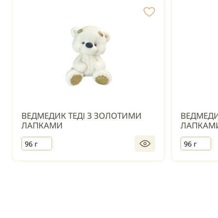
ВЕДМЕДИК ТЕДІ З ЗОЛОТИМИ
ВЕДМЕДИ
ЛАПКАМИ
ЛАПКАМ
96 г
96 г