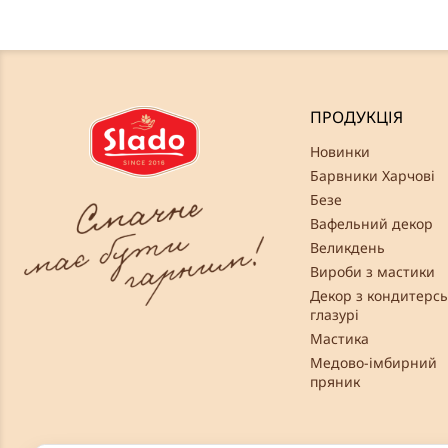
ПРОДУКЦІЯ
Новинки
Барвники Харчові
Безе
Вафельний декор
Великдень
Вироби з мастики
Декор з кондитерсь
глазурі
Мастика
Медово-імбирний
пряник