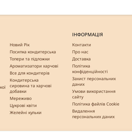
ІНФОРМАЦІЯ
Новий Рік
Контакти
Посипка кондитерська
Про нас
Топери та підложки
Доставка
Ароматизатори харчові
Політика
конфіденційності
Все для кондитерів
Захист персональних
Кондитерська
даних
сировина та харчові
кої
добавки
Умови використання
сайту
Мереживо
Політика файлів Cookie
Цукрові квіти
Видалення
Желейні кульки
персональних даних