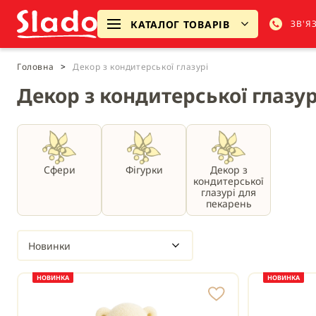
КАТАЛОГ ТОВАРІВ
ЗВ'Я
Головна
>
Декор з кондитерської глазурі
Декор з кондитерської глазур
Сфери
Фігурки
Декор з
кондитерської
глазурі для
пекарень
Новинки
НОВИНКА
НОВИНКА