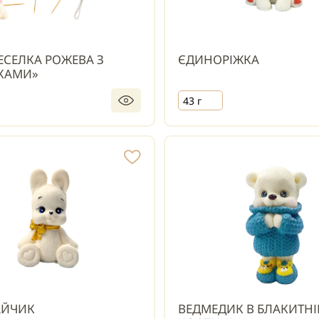
ВЕСЕЛКА РОЖЕВА З
ЄДИНОРІЖКА
КАМИ»
43 г
АЙЧИК
ВЕДМЕДИК В БЛАКИТНІ