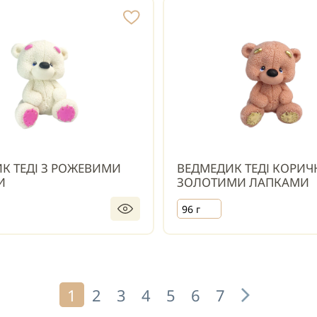
К ТЕДІ З РОЖЕВИМИ
ВЕДМЕДИК ТЕДІ КОРИЧ
И
ЗОЛОТИМИ ЛАПКАМИ
96 г
1
2
3
4
5
6
7