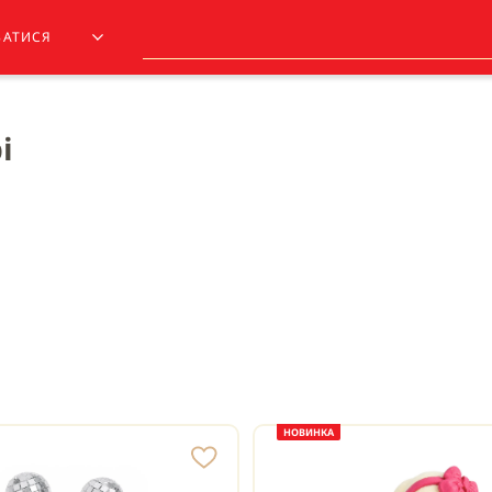
ЗАТИСЯ
і
НОВИНКА