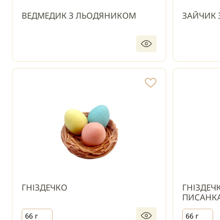
ВЕДМЕДИК З ЛЬОДЯНИКОМ
ЗАЙЧИК
ГНІЗДЕЧКО
ГНІЗДЕЧ
ПИСАНК
66 г
66 г