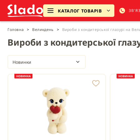
КАТАЛОГ ТОВАРІВ
ЗВ'Я
Головна
>
Великдень
>
Вироби з кондитерської глазурі на Ве
Вироби з кондитерської глаз
Новинки
НОВИНКА
НОВИНКА