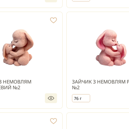
З НЕМОВЛЯМ
ЗАЙЧИК З НЕМОВЛЯМ 
ЕВИЙ №2
№2
76 г