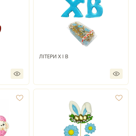
ЛІТЕРИ Х І В
ПІД ЗАМОВЛЕННЯ