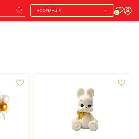
ІНФОРМАЦІЯ
0