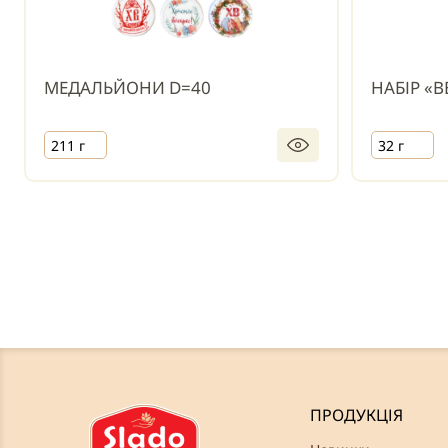
МЕДАЛЬЙОНИ D=40
НАБІР «
211 г
32 г
ПРОДУКЦІЯ