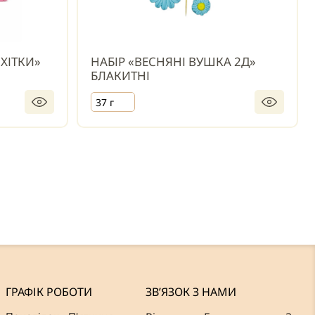
ХІТКИ»
НАБІР «ВЕСНЯНІ ВУШКА 2Д»
БЛАКИТНІ
37 г
ГРАФІК РОБОТИ
ЗВ’ЯЗОК З НАМИ