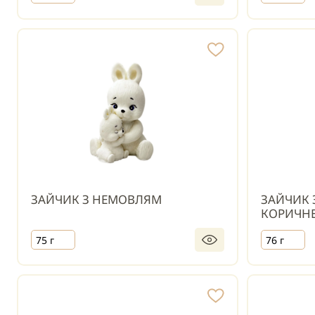
ЗАЙЧИК З НЕМОВЛЯМ
ЗАЙЧИК 
КОРИЧН
75 г
76 г