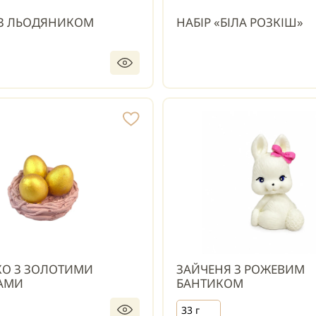
 З ЛЬОДЯНИКОМ
НАБІР «БІЛА РОЗКІШ»
КО З ЗОЛОТИМИ
ЗАЙЧЕНЯ З РОЖЕВИМ
АМИ
БАНТИКОМ
33 г