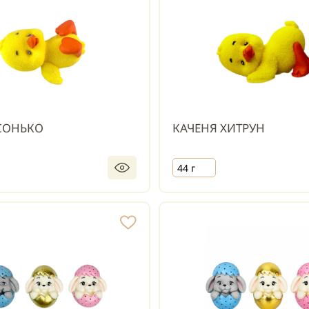
СОНЬКО
КАЧЕНЯ ХИТРУН
44 г