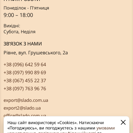
Понеділок - П'ятниця
9:00 – 18:00
Вихідні:
Субота, Неділя
ЗВ’ЯЗОК З НАМИ
Рівне, вул. Грушевського, 2а
+38 (096) 642 59 64
+38 (097) 990 89 69
+38 (067) 455 22 37
+38 (097) 763 96 76
export@slado.com.ua
export2@slado.ua
office@slado.com.ua
Наш сайт використовує «Cookies». Натискаючи
«Погоджуюсь», ви погоджуєтесь з нашими
умовами