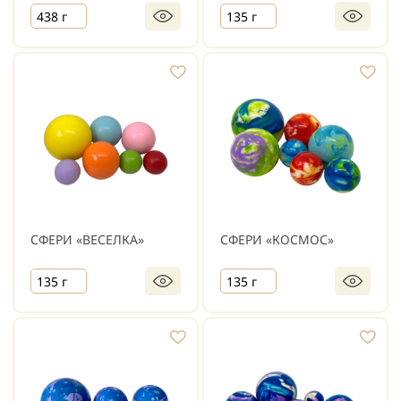
438 г
135 г
СФЕРИ «ВЕСЕЛКА»
СФЕРИ «КОСМОС»
135 г
135 г