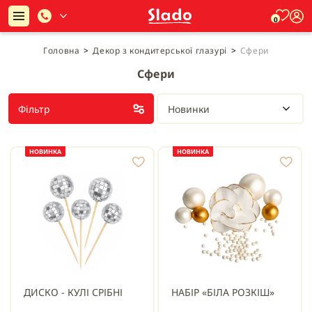
0
Головна
>
Декор з кондитерської глазурі
>
Сфери
Сфери
Фільтр
Новинки
НОВИНКА
НОВИНКА
ДИСКО - КУЛІ СРІБНІ
НАБІР «БІЛА РОЗКІШ»