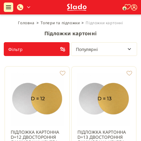
0
Головна
>
Топери та підложки
>
Підложки картонні
Підложки картонні
Фільтр
Популярні
ПІДЛОЖКА КАРТОННА
ПІДЛОЖКА КАРТОННА
D=12 ДВОСТОРОННЯ
D=13 ДВОСТОРОННЯ