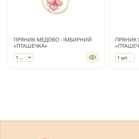
ПРЯНИК МЕДОВО - ІМБИРНИЙ
ПРЯНИК 
«ПТАШЕЧКА»
«ПТАШЕЧ
1 шт.
1 шт.