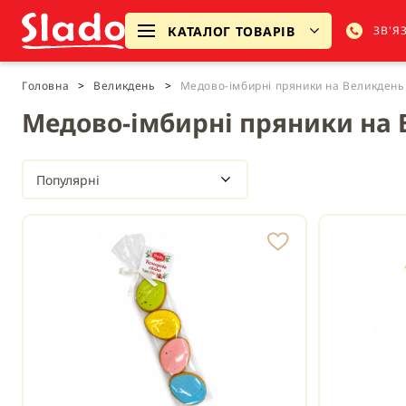
КАТАЛОГ ТОВАРІВ
ЗВ'Я
Головна
>
Великдень
>
Медово-імбирні пряники на Великдень
Медово-імбирні пряники на
Популярні