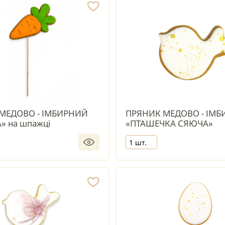
МЕДОВО - ІМБИРНИЙ
ПРЯНИК МЕДОВО - ІМ
» на шпажці
«ПТАШЕЧКА СЯЮЧА»
1 шт.