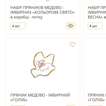
НАБІР ПРЯНИКІВ МЕДОВО -
НАБІР П
ІМБИРНИХ «КОЛЬОРОВЕ СВЯТО»
ІМБИРНИ
в коробці - лотку
ВЕСНА» в 
4 шт.
4 шт.
ПРЯНИК МЕДОВО - ІМБИРНИЙ
ПРЯНИК 
«ГОЛУБ»
«ГОЛУБ» 