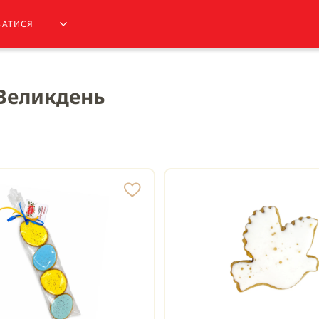
ЗАТИСЯ
 Великдень