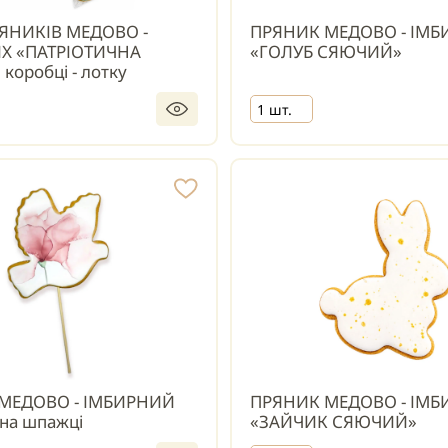
РЯНИКІВ МЕДОВО -
ПРЯНИК МЕДОВО - ІМ
Х «ПАТРІОТИЧНА
«ГОЛУБ СЯЮЧИЙ»
коробці - лотку
1 шт.
МЕДОВО - ІМБИРНИЙ
ПРЯНИК МЕДОВО - ІМ
на шпажці
«ЗАЙЧИК СЯЮЧИЙ»