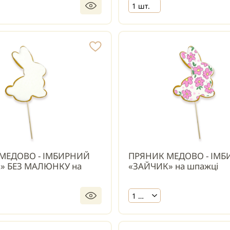
1 шт.
МЕДОВО - ІМБИРНИЙ
ПРЯНИК МЕДОВО - ІМ
» БЕЗ МАЛЮНКУ на
«ЗАЙЧИК» на шпажці
1 шт.