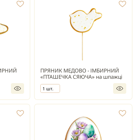
БИРНИЙ
ПРЯНИК МЕДОВО - ІМБИРНИЙ
«ПТАШЕЧКА СЯЮЧА» на шпажці
1 шт.