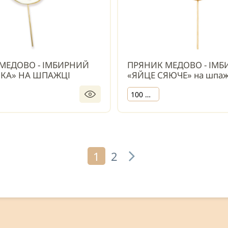
МЕДОВО - ІМБИРНИЙ
ПРЯНИК МЕДОВО - ІМ
КА» НА ШПАЖЦІ
«ЯЙЦЕ СЯЮЧЕ» на шпаж
100 шт.
1
2