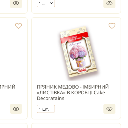
1 шт.
БИРНИЙ
ПРЯНИК МЕДОВО - ІМБИРНИЙ
«ЛИСТІВКА» В КОРОБЦІ Cake
Decoratains
1 шт.