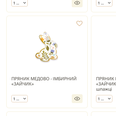
1 шт.
1 шт.
ПРЯНИК МЕДОВО - ІМБИРНИЙ
ПРЯНИК 
«ЗАЙЧИК»
«ЗАЙЧИК
шпажці
1 шт.
1 шт.