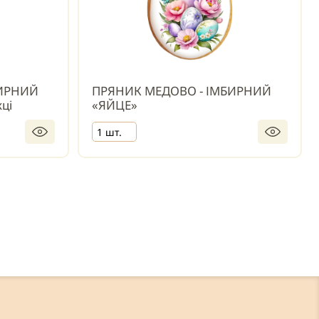
БИРНИЙ
ПРЯНИК МЕДОВО - ІМБИРНИЙ
ці
«ЯЙЦЕ»
1 шт.