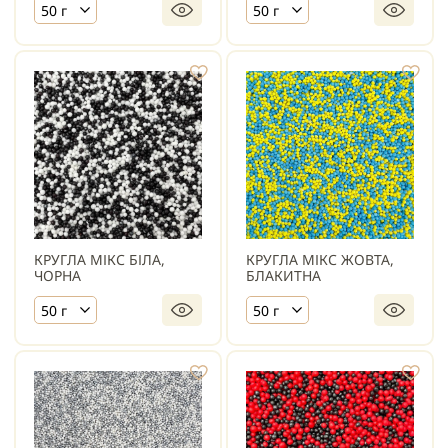
50 г
50 г
КРУГЛА МІКС БІЛА,
КРУГЛА МІКС ЖОВТА,
ЧОРНА
БЛАКИТНА
50 г
50 г