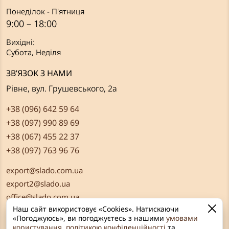
Понеділок - П'ятниця
9:00 – 18:00
Вихідні:
Субота, Неділя
ЗВ’ЯЗОК З НАМИ
Рівне, вул. Грушевського, 2а
+38 (096) 642 59 64
+38 (097) 990 89 69
+38 (067) 455 22 37
+38 (097) 763 96 76
export@slado.com.ua
export2@slado.ua
office@slado.com.ua
Наш сайт використовує «Cookies». Натискаючи
«Погоджуюсь», ви погоджуєтесь з нашими
умовами
користування
,
політикою конфіденційності
та