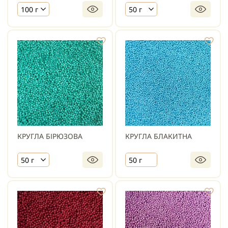
100 г
50 г
КРУГЛА БІРЮЗОВА
КРУГЛА БЛАКИТНА
50 г
50 г