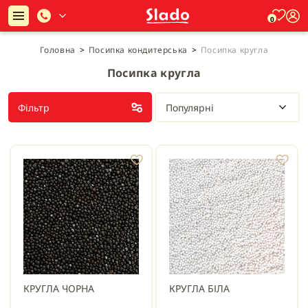
0
Головна
>
Посипка кондитерська
>
Посипка кругла
Посипка кругла
Фільтр
Популярні
КРУГЛА ЧОРНА
КРУГЛА БІЛА