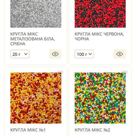
КРУГЛА МІКС
КРУГЛА МІКС ЧЕРВОНА,
МЕТАЛІЗОВАНА БІЛА,
ЧОРНА
СРІБНА
20 г
100 г
КРУГЛА МІКС №1
КРУГЛА МІКС №2