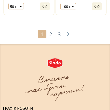
50 г
100 г
1
2
3
ГРАФІК РОБОТИ