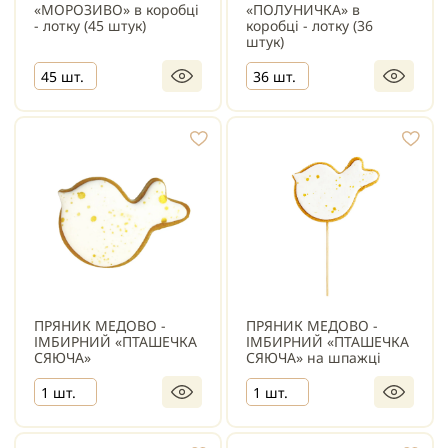
«МОРОЗИВО» в коробці
«ПОЛУНИЧКА» в
- лотку (45 штук)
коробці - лотку (36
штук)
45 шт.
36 шт.
ПРЯНИК МЕДОВО -
ПРЯНИК МЕДОВО -
ІМБИРНИЙ «ПТАШЕЧКА
ІМБИРНИЙ «ПТАШЕЧКА
СЯЮЧА»
СЯЮЧА» на шпажці
1 шт.
1 шт.