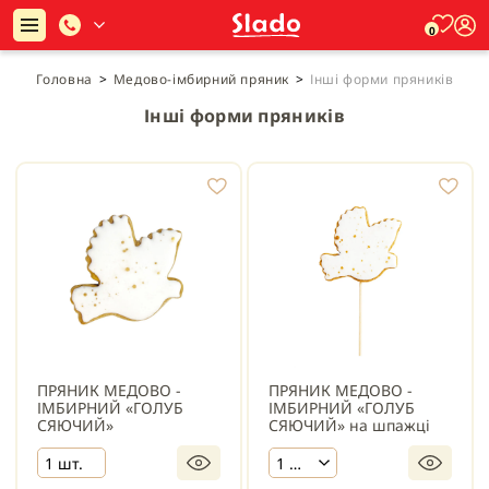
0
Головна
>
Медово-імбирний пряник
>
Інші форми пряників
Інші форми пряників
ПРЯНИК МЕДОВО -
ПРЯНИК МЕДОВО -
ІМБИРНИЙ «ГОЛУБ
ІМБИРНИЙ «ГОЛУБ
СЯЮЧИЙ»
СЯЮЧИЙ» на шпажці
1 шт.
1 шт.