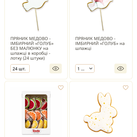
ПРЯНИК МЕДОВО -
ПРЯНИК МЕДОВО -
ІМБИРНИЙ «ГОЛУБ»
ІМБИРНИЙ «ГОЛУБ» на
БЕЗ МАЛЮНКУ на
шпажці
шпажці в коробці -
лотку (24 штуки)
24 шт.
1 шт.