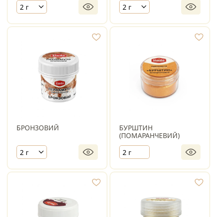
2 г
2 г
БРОНЗОВИЙ
БУРШТИН
(ПОМАРАНЧЕВИЙ)
2 г
2 г