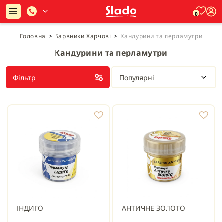
0
Головна
>
Барвники Харчові
>
Кандурини та перламутри
Кандурини та перламутри
Фільтр
Популярні
ІНДИГО
АНТИЧНЕ ЗОЛОТО