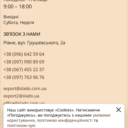
9:00 – 18:00
Вихідні:
Субота, Неділя
ЗВ’ЯЗОК З НАМИ
Рівне, вул. Грушевського, 2а
+38 (096) 642 59 64
+38 (097) 990 89 69
+38 (067) 455 22 37
+38 (097) 763 96 76
export@slado.com.ua
export2@slado.ua
office@slado.com.ua
Наш сайт використовує «Cookies». Натискаючи
«Погоджуюсь», ви погоджуєтесь з нашими
умовами
користування
,
політикою конфіденційності
та
політикою кукі