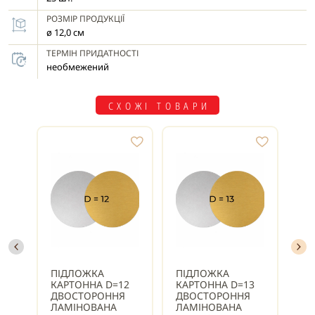
РОЗМІР ПРОДУКЦІЇ
ø 12,0 см
ТЕРМІН ПРИДАТНОСТІ
необмежений
СХОЖІ ТОВАРИ
ПІДЛОЖКА
ПІДЛОЖКА
ПІ
КАРТОННА D=12
КАРТОННА D=13
КА
ДВОСТОРОННЯ
ДВОСТОРОННЯ
ДВ
ЛАМІНОВАНА
ЛАМІНОВАНА
ЛА