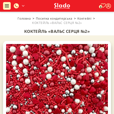
0
Головна
>
Посипка кондитерська
>
Коктейлі
>
КОКТЕЙЛЬ «ВАЛЬС СЕРЦЯ №2»
КОКТЕЙЛЬ «ВАЛЬС СЕРЦЯ №2»