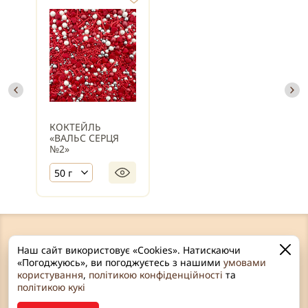
КОКТЕЙЛЬ
«ВАЛЬС СЕРЦЯ
№2»
50 г
Наш сайт використовує «Cookies». Натискаючи
«Погоджуюсь», ви погоджуєтесь з нашими
умовами
користування
,
політикою конфіденційності
та
політикою кукі