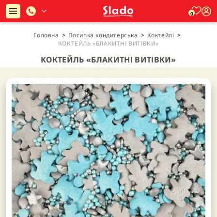
0
Головна
>
Посипка кондитерська
>
Коктейлі
>
КОКТЕЙЛЬ «БЛАКИТНІ ВИТІВКИ»
КОКТЕЙЛЬ «БЛАКИТНІ ВИТІВКИ»