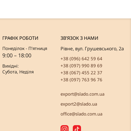
ГРАФІК РОБОТИ
ЗВ’ЯЗОК З НАМИ
Понеділок - П'ятниця
Рівне, вул. Грушевського, 2а
9:00 – 18:00
+38 (096) 642 59 64
+38 (097) 990 89 69
Вихідні:
Субота, Неділя
+38 (067) 455 22 37
+38 (097) 763 96 76
export@slado.com.ua
export2@slado.ua
office@slado.com.ua