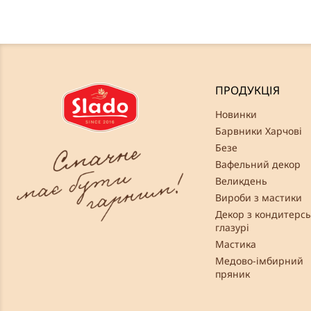
ПРОДУКЦІЯ
Новинки
Барвники Харчові
Безе
Вафельний декор
Великдень
Вироби з мастики
Декор з кондитерсь
глазурі
Мастика
Медово-імбирний
пряник