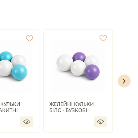
 КУЛЬКИ
ЖЕЛЕЙНІ КУЛЬКИ
ЖЕЛЕ
ЛАКИТНІ
БІЛО - БУЗКОВІ
БІЛО 