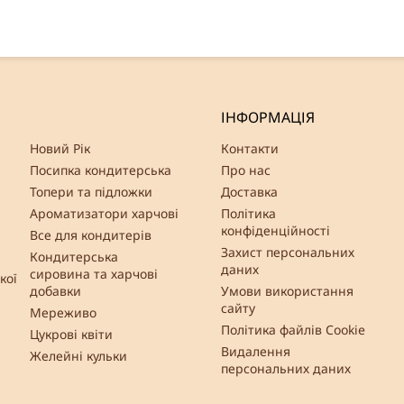
ІНФОРМАЦІЯ
Новий Рік
Контакти
Посипка кондитерська
Про нас
Топери та підложки
Доставка
Ароматизатори харчові
Політика
конфіденційності
Все для кондитерів
Захист персональних
Кондитерська
даних
сировина та харчові
кої
добавки
Умови використання
сайту
Мереживо
Політика файлів Cookie
Цукрові квіти
Видалення
Желейні кульки
персональних даних