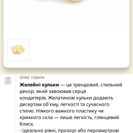
ОПИС ТОВАРУ
Желейні кульки
— це трендовий, стильний
декор, який завоював серця
кондитерів. Желатинові кульки додають
десертам об'єму, легкості та сучасного
стилю. Ніякого важкого пластику чи
крихкого скла — лише легкість, глянцевий
блиск.
- Ідеально рівні, прозорі або перламутрові