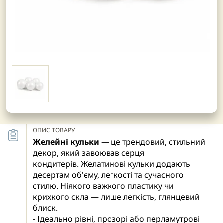
ОПИС ТОВАРУ
Желейні кульки
— це трендовий, стильний
декор, який завоював серця
кондитерів. Желатинові кульки додають
десертам об'єму, легкості та сучасного
стилю. Ніякого важкого пластику чи
крихкого скла — лише легкість, глянцевий
блиск.
- Ідеально рівні, прозорі або перламутрові