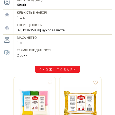
білий
КІЛЬКІСТЬ В НАБОРІ
1 шт.
ЕНЕРГ. ЦІННІСТЬ
378 kcal/1580 kJ цукрова паста
МАСА НЕТТО
1 кг
ТЕРМІН ПРИДАТНОСТІ
2 роки
СХОЖІ ТОВАРИ