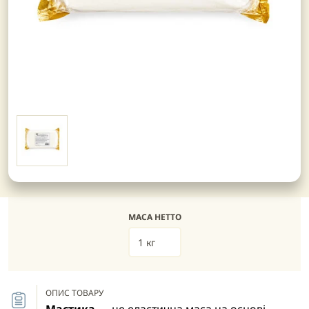
МАСА НЕТТО
1 кг
ОПИС ТОВАРУ