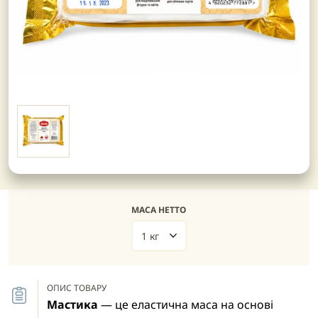
МАСА НЕТТО
1 кг
ОПИС ТОВАРУ
Мастика
— це еластична маса на основі