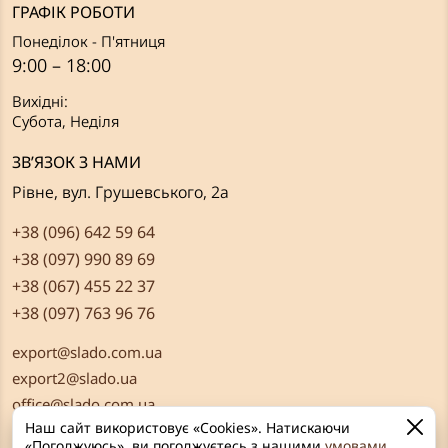
ГРАФІК РОБОТИ
Понеділок - П'ятниця
9:00 – 18:00
Вихідні:
Субота, Неділя
ЗВ’ЯЗОК З НАМИ
Рівне, вул. Грушевського, 2а
+38 (096) 642 59 64
+38 (097) 990 89 69
+38 (067) 455 22 37
+38 (097) 763 96 76
export@slado.com.ua
export2@slado.ua
office@slado.com.ua
Наш сайт використовує «Cookies». Натискаючи
«Погоджуюсь», ви погоджуєтесь з нашими
умовами