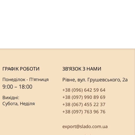
ГРАФІК РОБОТИ
ЗВ’ЯЗОК З НАМИ
Понеділок - П'ятниця
Рівне, вул. Грушевського, 2а
9:00 – 18:00
+38 (096) 642 59 64
+38 (097) 990 89 69
Вихідні:
Субота, Неділя
+38 (067) 455 22 37
+38 (097) 763 96 76
export@slado.com.ua