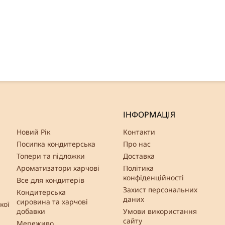
ІНФОРМАЦІЯ
Новий Рік
Контакти
Посипка кондитерська
Про нас
Топери та підложки
Доставка
Ароматизатори харчові
Політика
конфіденційності
Все для кондитерів
Захист персональних
Кондитерська
даних
сировина та харчові
кої
добавки
Умови використання
сайту
Мереживо