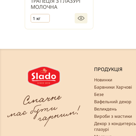
ТРАПЕЦІЯ З ГЛАЗУРІ
МОЛОЧНА
1 кг
ПРОДУКЦІЯ
Новинки
Барвники Харчові
Безе
Вафельний декор
Великдень
Вироби з мастики
Декор з кондитерсь
глазурі