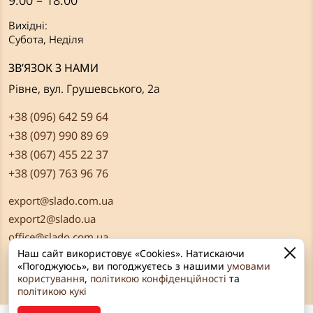
9:00 – 18:00
Вихідні:
Субота, Неділя
ЗВ’ЯЗОК З НАМИ
Рівне, вул. Грушевського, 2а
+38 (096) 642 59 64
+38 (097) 990 89 69
+38 (067) 455 22 37
+38 (097) 763 96 76
export@slado.com.ua
export2@slado.ua
office@slado.com.ua
Наш сайт використовує «Cookies». Натискаючи
«Погоджуюсь», ви погоджуєтесь з нашими
умовами
користування
,
політикою конфіденційності
та
політикою кукі