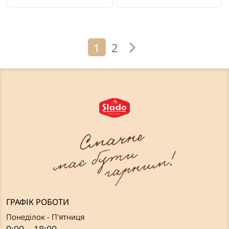
1
2
ГРАФІК РОБОТИ
Понеділок - П'ятниця