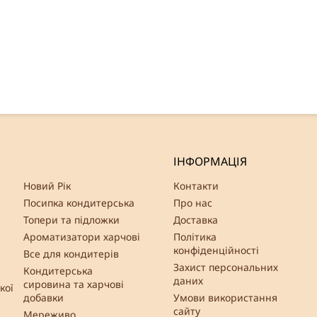
ІНФОРМАЦІЯ
Новий Рік
Контакти
Посипка кондитерська
Про нас
Топери та підложки
Доставка
Ароматизатори харчові
Політика
конфіденційності
Все для кондитерів
Захист персональних
Кондитерська
даних
сировина та харчові
кої
добавки
Умови використання
сайту
Мереживо