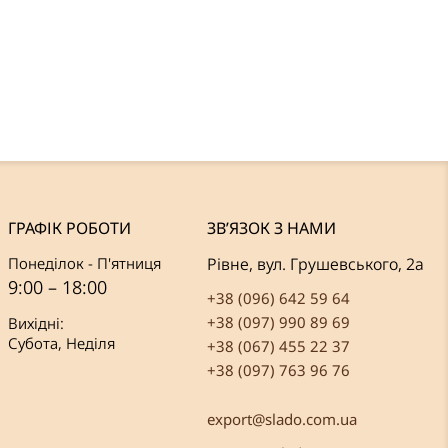
ГРАФІК РОБОТИ
ЗВ’ЯЗОК З НАМИ
Понеділок - П'ятниця
Рівне, вул. Грушевського, 2а
9:00 – 18:00
+38 (096) 642 59 64
+38 (097) 990 89 69
Вихідні:
Субота, Неділя
+38 (067) 455 22 37
+38 (097) 763 96 76
export@slado.com.ua