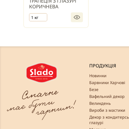
ТРАПЕЦІЯ З ГЛАЗУРІ
КОРИЧНЕВА
1 кг
ПРОДУКЦІЯ
Новинки
Барвники Харчові
Безе
Вафельний декор
Великдень
Вироби з мастики
Декор з кондитерсь
глазурі