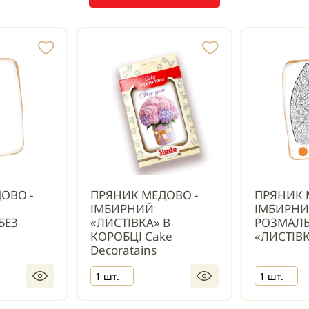
ОВО -
ПРЯНИК МЕДОВО -
ПРЯНИК 
ІМБИРНИЙ
ІМБИРН
БЕЗ
«ЛИСТІВКА» В
РОЗМАЛ
КОРОБЦІ Cake
«ЛИСТІВ
Decoratains
1 шт.
1 шт.