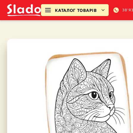
КАТАЛОГ ТОВАРІВ
ЗВ'Я