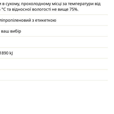
и в сухому, прохолодному місці за температури від
5 °С та відносної вологості не вище 75%.
ліпропіленовий з етикеткою
 ваш вибір
1890 kJ