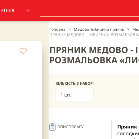
ЗАТИСЯ
Головна
>
Медово-імбирний пряник
>
Мед
ПРЯНИК МЕДОВО - ІМБИРНИЙ РОЗМАЛЬОВКА
ПРЯНИК МЕДОВО -
РОЗМАЛЬОВКА «ЛИ
КІЛЬКІСТЬ В НАБОРІ
1 шт.
Пряник 
ОПИС ТОВАРУ
солодкий