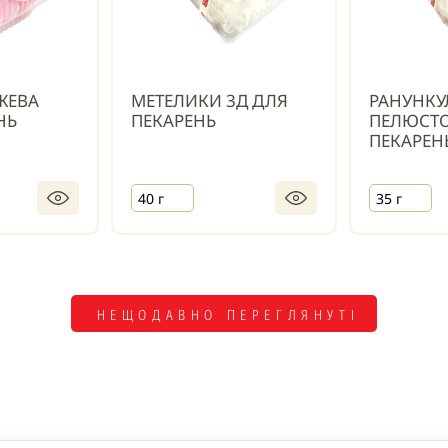
ЖЕВА
МЕТЕЛИКИ 3Д ДЛЯ
РАНУНКУ
НЬ
ПЕКАРЕНЬ
ПЕЛЮСТО
ПЕКАРЕН
40 г
35 г
НЕЩОДАВНО ПЕРЕГЛЯНУТІ