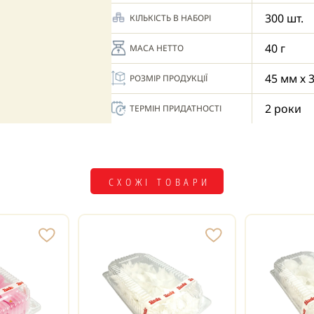
300 шт.
КІЛЬКІСТЬ В НАБОРІ
40 г
МАСА НЕТТО
45 мм х 
РОЗМІР ПРОДУКЦІЇ
2 роки
ТЕРМІН ПРИДАТНОСТІ
СХОЖІ ТОВАРИ