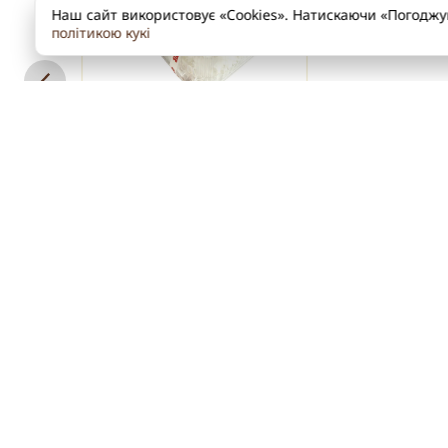
Наш сайт використовує «Cookies». Натискаючи «Погодж
політикою кукі
МЕТЕЛИКИ 3Д ДЛЯ
ПЕКАРЕНЬ
40 г
ПРОДУКЦІЯ
Новинки
Барвники Харчові