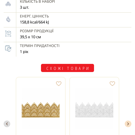
КІЛЬКІСТЬ В НАБОРІ
3 шт.
ЕНЕРГ. ЦІННІСТЬ
158,8 kcal/664 kJ
РОЗМІР ПРОДУКЦІЇ
39,5 х 10 см
ТЕРМІН ПРИДАТНОСТІ
1 рік
СХОЖІ ТОВАРИ