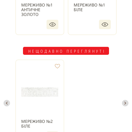
МЕРЕЖИВО №1
МЕРЕЖИВО №1
МЕ
АНТИЧНЕ
БІЛЕ
БЛ
ЗОЛОТО
НЕЩОДАВНО ПЕРЕГЛЯНУТІ
МЕРЕЖИВО №2
БІЛЕ