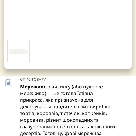
ОПИС ТОВАРУ
Мереживо
з айсингу (або цукрове
мереживо) — це готова їстівна
прикраса, яка призначена для
декорування кондитерських виробів:
тортів, короваїв, тістечок, капкейків,
морозива, різних шоколадних та
глазурованих поверхонь, а також інших
десертів. Готові цукрові мережива