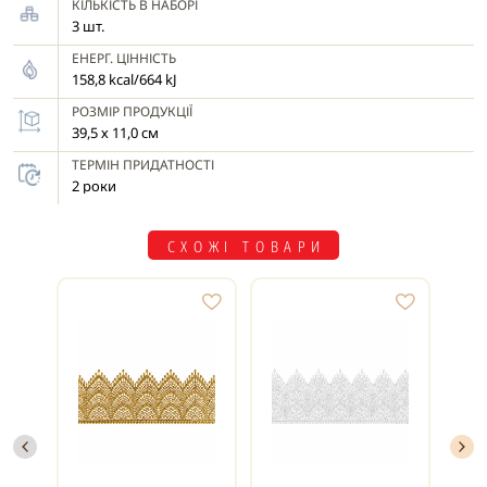
КІЛЬКІСТЬ В НАБОРІ
3 шт.
ЕНЕРГ. ЦІННІСТЬ
158,8 kcal/664 kJ
РОЗМІР ПРОДУКЦІЇ
39,5 х 11,0 см
ТЕРМІН ПРИДАТНОСТІ
2 роки
СХОЖІ ТОВАРИ