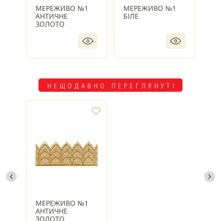
МЕРЕЖИВО №1
МЕРЕЖИВО №1
МЕ
АНТИЧНЕ
БІЛЕ
БЛ
ЗОЛОТО
НЕЩОДАВНО ПЕРЕГЛЯНУТІ
МЕРЕЖИВО №1
АНТИЧНЕ
ЗОЛОТО