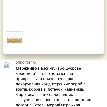
ОПИС ТОВАРУ
Мереживо
з айсингу (або цукрове
мереживо) — це готова їстівна
прикраса, яка призначена для
декорування кондитерських виробів:
тортів, короваїв, тістечок, капкейків,
морозива, різних шоколадних та
глазурованих поверхонь, а також інших
десертів. Готові цукрові мережива