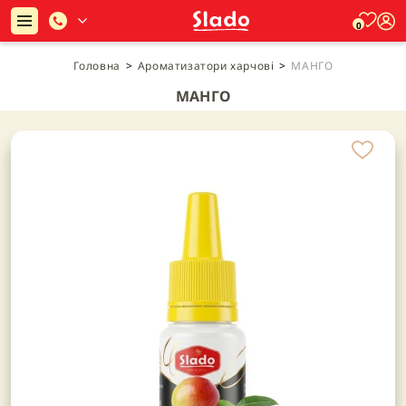
0
Головна
>
Ароматизатори харчові
>
МАНГО
МАНГО