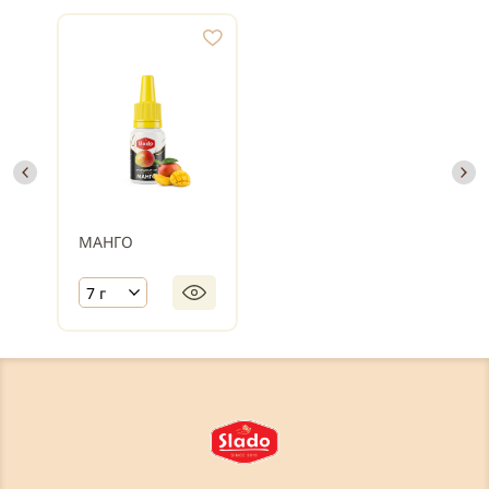
МАНГО
7 г