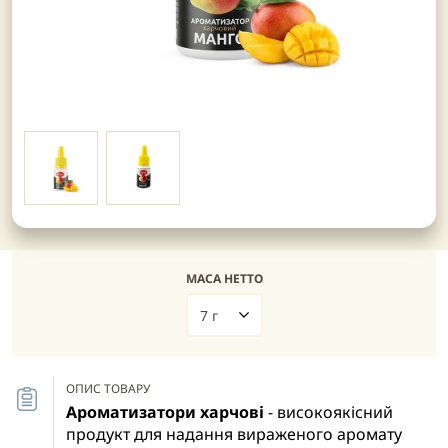
МАСА НЕТТО
7 г
ОПИС ТОВАРУ
Ароматизатори харчові
- високоякісний
продукт для надання вираженого аромату