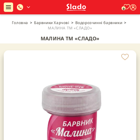
0
Головна
>
Барвники Харчові
>
Водорозчинні барвники
>
МАЛИНА ТМ «СЛАДО»
МАЛИНА ТМ «СЛАДО»