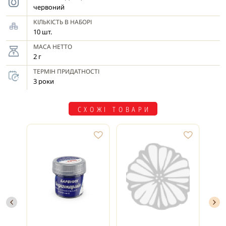
червоний
КІЛЬКІСТЬ В НАБОРІ
10 шт.
МАСА НЕТТО
2 г
ТЕРМІН ПРИДАТНОСТІ
3 роки
СХОЖІ ТОВАРИ