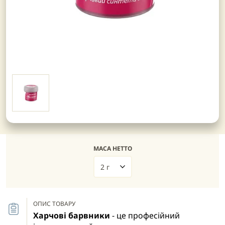
МАСА НЕТТО
2 г
ОПИС ТОВАРУ
Харчові барвники
- це професійний