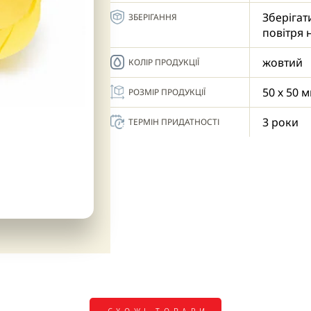
Зберігат
ЗБЕРІГАННЯ
повітря 
жовтий
КОЛІР ПРОДУКЦІЇ
50 х 50 
РОЗМІР ПРОДУКЦІЇ
3 роки
ТЕРМІН ПРИДАТНОСТІ