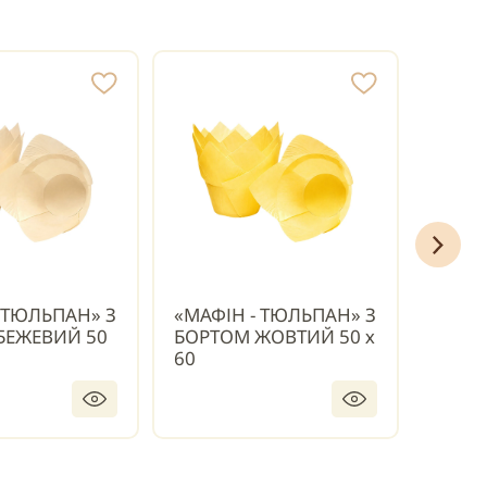
 ТЮЛЬПАН» З
«МАФІН - ТЮЛЬПАН» З
«МАФІ
БЕЖЕВИЙ 50
БОРТОМ ЖОВТИЙ 50 х
БОРТ
60
х 60