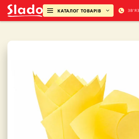
КАТАЛОГ ТОВАРІВ
ЗВ'Я