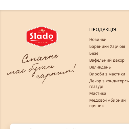
ПРОДУКЦІЯ
Новинки
Барвники Харчові
Безе
Вафельний декор
Великдень
Вироби з мастики
Декор з кондитерсь
глазурі
Мастика
Медово-імбирний
пряник