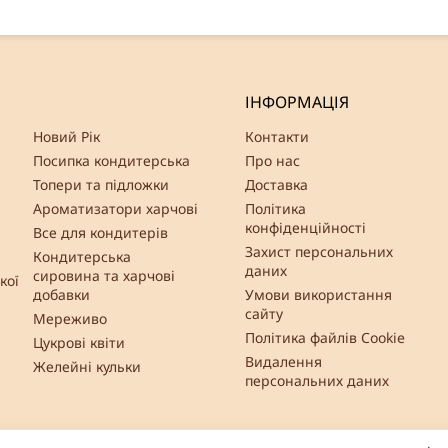
ІНФОРМАЦІЯ
Новий Рік
Контакти
Посипка кондитерська
Про нас
Топери та підложки
Доставка
Ароматизатори харчові
Політика
конфіденційності
Все для кондитерів
Захист персональних
Кондитерська
даних
сировина та харчові
кої
добавки
Умови використання
сайту
Мереживо
Політика файлів Cookie
Цукрові квіти
Видалення
Желейні кульки
персональних даних