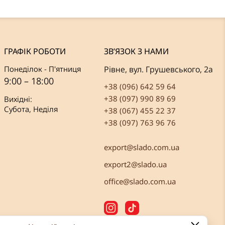
ГРАФІК РОБОТИ
ЗВ’ЯЗОК З НАМИ
Понеділок - П'ятниця
Рівне, вул. Грушевського, 2а
9:00 – 18:00
+38 (096) 642 59 64
+38 (097) 990 89 69
Вихідні:
Субота, Неділя
+38 (067) 455 22 37
+38 (097) 763 96 76
export@slado.com.ua
export2@slado.ua
office@slado.com.ua