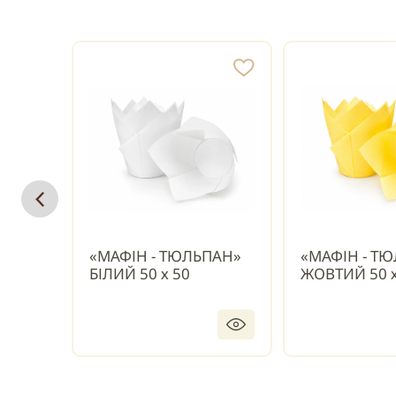
«МАФІН - ТЮЛЬПАН»
«МАФІН - Т
БІЛИЙ 50 х 50
ЖОВТИЙ 50 х