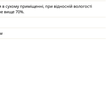
и в сухому приміщенні, при відносній вологості
не вище 70%.
мм