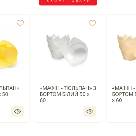
СХОЖІ ТОВАРИ
ЮЛЬПАН»
«МАФІН - ТЮЛЬПАН» З
«МАФІН -
 50
БОРТОМ БІЛИЙ 50 х
БОРТОМ 
60
х 60