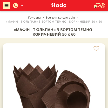
0
Головна
>
Все для кондитерів
>
«МАФІН - ТЮЛЬПАН» З БОРТОМ ТЕМНО - КОРИЧНЕВИЙ 50 х 60
«МАФІН - ТЮЛЬПАН» З БОРТОМ ТЕМНО -
КОРИЧНЕВИЙ 50 х 60