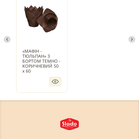
«МАФІН -
ТЮЛЬПАН» З
БОРТОМ ТЕМНО -
КОРИЧНЕВИЙ 50
х 60