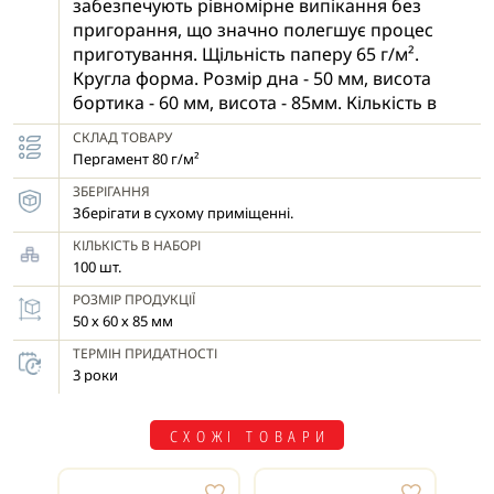
забезпечують рівномірне випікання без
пригорання, що значно полегшує процес
приготування. Щільність паперу 65 г/м².
Кругла форма. Розмір дна - 50 мм, висота
бортика - 60 мм, висота - 85мм. Кількість в
наборі - 80 шт.
СКЛАД ТОВАРУ
Пергамент 80 г/м²
ЗБЕРІГАННЯ
Зберігати в сухому приміщенні.
КІЛЬКІСТЬ В НАБОРІ
100 шт.
РОЗМІР ПРОДУКЦІЇ
50 х 60 х 85 мм
ТЕРМІН ПРИДАТНОСТІ
3 роки
СХОЖІ ТОВАРИ