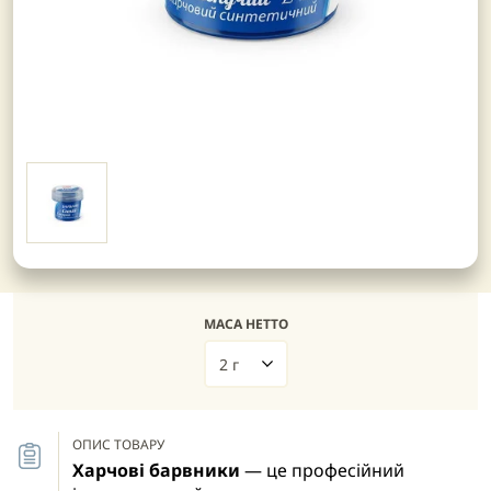
МАСА НЕТТО
2 г
ОПИС ТОВАРУ
Харчові барвники
— це професійний