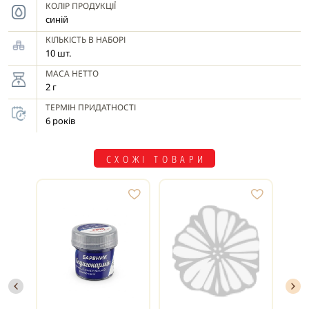
КОЛІР ПРОДУКЦІЇ
синій
КІЛЬКІСТЬ В НАБОРІ
10 шт.
МАСА НЕТТО
2 г
ТЕРМІН ПРИДАТНОСТІ
6 років
СХОЖІ ТОВАРИ