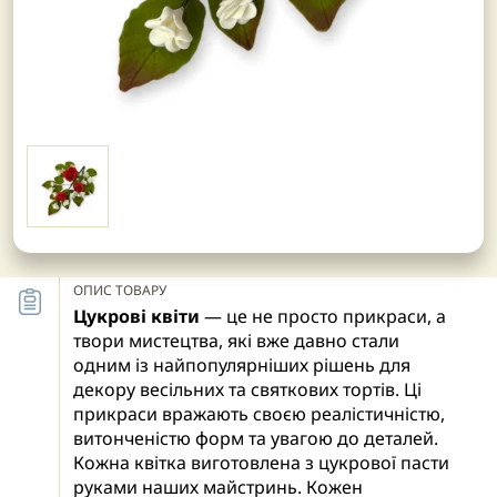
ОПИС ТОВАРУ
Цукрові квіти
— це не просто прикраси, а
твори мистецтва, які вже давно стали
одним із найпопулярніших рішень для
декору весільних та святкових тортів. Ці
прикраси вражають своєю реалістичністю,
витонченістю форм та увагою до деталей.
Кожна квітка виготовлена з цукрової пасти
руками наших майстринь. Кожен