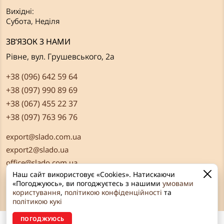
Вихідні:
Субота, Неділя
ЗВ’ЯЗОК З НАМИ
Рівне, вул. Грушевського, 2а
+38 (096) 642 59 64
+38 (097) 990 89 69
+38 (067) 455 22 37
+38 (097) 763 96 76
export@slado.com.ua
export2@slado.ua
office@slado.com.ua
Наш сайт використовує «Cookies». Натискаючи
«Погоджуюсь», ви погоджуєтесь з нашими
умовами
користування
,
політикою конфіденційності
та
політикою кукі
ПОГОДЖУЮСЬ
© «Сладо» 2026 Всі права захищені