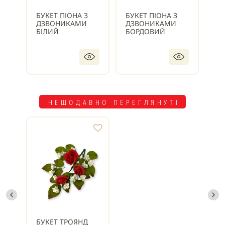
БУКЕТ ПІОНА З
БУКЕТ ПІОНА З
БУ
ДЗВОНИКАМИ
ДЗВОНИКАМИ
Д
БІЛИЙ
БОРДОВИЙ
ВА
НЕЩОДАВНО ПЕРЕГЛЯНУТІ
БУКЕТ ТРОЯНД