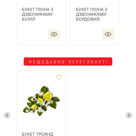
БУКЕТ ПІОНА З
БУКЕТ ПІОНА З
БУ
ДЗВОНИКАМИ
ДЗВОНИКАМИ
Д
БІЛИЙ
БОРДОВИЙ
ВА
НЕЩОДАВНО ПЕРЕГЛЯНУТІ
БУКЕТ ТРОЯНД