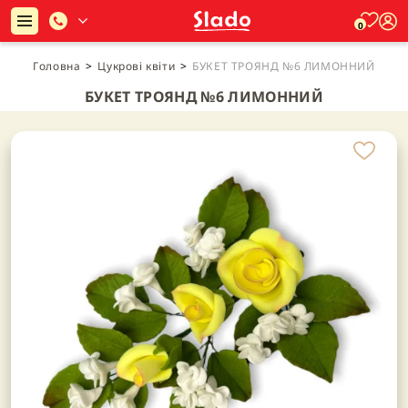
0
Головна
>
Цукрові квіти
>
БУКЕТ ТРОЯНД №6 ЛИМОННИЙ
БУКЕТ ТРОЯНД №6 ЛИМОННИЙ