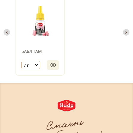
БАБЛ ГАМ
7 г