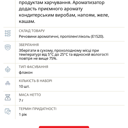
продуктам харчування. Ароматизатор
додасть приємного аромату
кондитерським виробам, напоям, желе,
кашам.
СКЛАД ТОВАРУ
Речовини ароматичні, пропіленгліколь (E1520).
ЗБЕРІГАННЯ
Зберігати в сухому, прохолодному місці при
температурі від 5°С до 25°С та відносній вологості
повітря не вище 75%.
ТИП ФАСУВАННЯ
флакон
КІЛЬКІСТЬ В НАБОРІ
10 шт.
МАСА НЕТТО
7 г
ТЕРМІН ПРИДАТНОСТІ
1 рік