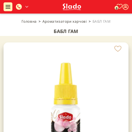
0
Головна
>
Ароматизатори харчові
>
БАБЛ ГАМ
БАБЛ ГАМ