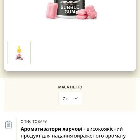
МАСА НЕТТО
7 г
ОПИС ТОВАРУ
Ароматизатори харчові
- високоякісний
продукт для надання вираженого аромату