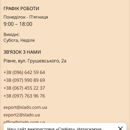
ГРАФІК РОБОТИ
Понеділок - П'ятниця
9:00 – 18:00
Вихідні:
Субота, Неділя
ЗВ’ЯЗОК З НАМИ
Рівне, вул. Грушевського, 2а
+38 (096) 642 59 64
+38 (097) 990 89 69
+38 (067) 455 22 37
+38 (097) 763 96 76
export@slado.com.ua
export2@slado.ua
office@slado.com.ua
Наш сайт використовує «Cookies». Натискаючи