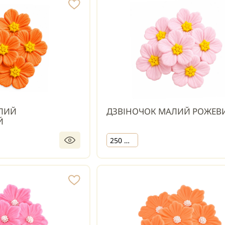
ЛИЙ
ДЗВІНОЧОК МАЛИЙ РОЖЕВ
Й
250 шт.