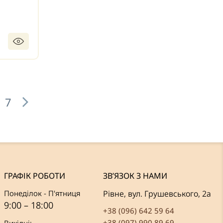
7
ГРАФІК РОБОТИ
ЗВ’ЯЗОК З НАМИ
Понеділок - П'ятниця
Рівне, вул. Грушевського, 2а
9:00 – 18:00
+38 (096) 642 59 64
+38 (097) 990 89 69