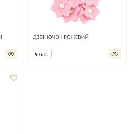
Й
ДЗВІНОЧОК РОЖЕВИЙ
90 шт.