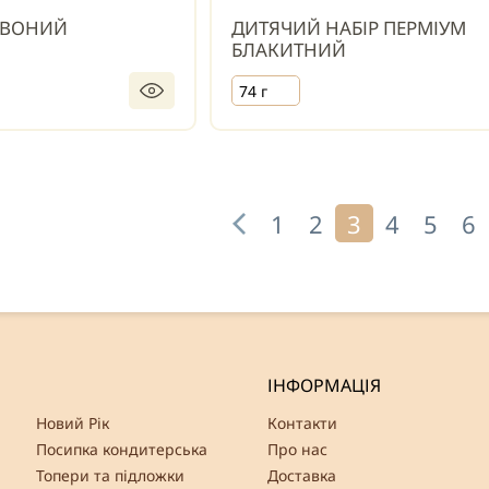
РВОНИЙ
ДИТЯЧИЙ НАБІР ПЕРМІУМ
БЛАКИТНИЙ
74 г
1
2
3
4
5
6
ІНФОРМАЦІЯ
Новий Рік
Контакти
Посипка кондитерська
Про нас
Топери та підложки
Доставка