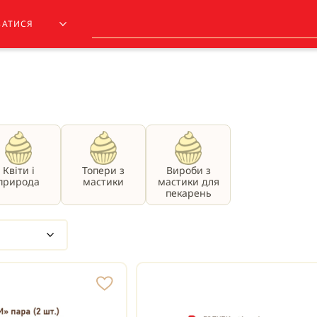
ЗАТИСЯ
Квіти і
Топери з
Вироби з
природа
мастики
мастики для
пекарень