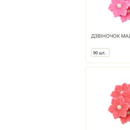
ДЗВІНОЧОК М
90 шт.