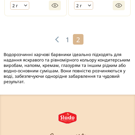
2 г
2 г
1
2
Водорозчинні харчові барвники ідеально підходять для
надання яскравого та рівномірного кольору кондитерським
виробам, напоям, кремам, глазурям та іншим рідким або
водно-основним сумішам. Вони повністю розчиняються у
воді, забезпечуючи однорідне забарвлення та чудовий
результат.