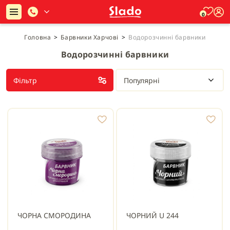
0
Головна
>
Барвники Харчові
>
Водорозчинні барвники
Водорозчинні барвники
Фільтр
Популярні
ЧОРНА СМОРОДИНА
ЧОРНИЙ U 244