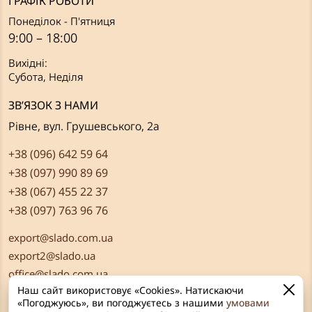
ГРАФІК РОБОТИ
Понеділок - П'ятниця
9:00 – 18:00
Вихідні:
Субота, Неділя
ЗВ’ЯЗОК З НАМИ
Рівне, вул. Грушевського, 2а
+38 (096) 642 59 64
+38 (097) 990 89 69
+38 (067) 455 22 37
+38 (097) 763 96 76
export@slado.com.ua
export2@slado.ua
office@slado.com.ua
Наш сайт використовує «Cookies». Натискаючи
«Погоджуюсь», ви погоджуєтесь з нашими
умовами