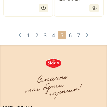
1
2
3
4
5
6
7