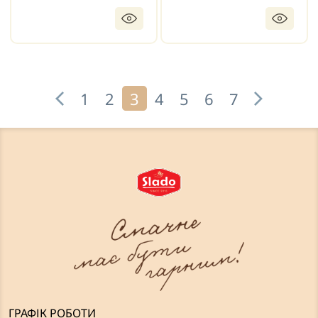
1
2
3
4
5
6
7
ГРАФІК РОБОТИ