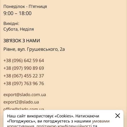
Понеділок - П'ятниця
9:00 – 18:00
Вихідні:
Субота, Неділя
ЗВ’ЯЗОК З НАМИ
Рівне, вул. Грушевського, 2а
+38 (096) 642 59 64
+38 (097) 990 89 69
+38 (067) 455 22 37
+38 (097) 763 96 76
export@slado.com.ua
export2@slado.ua
office@slado.com.ua
Наш сайт використовує «Cookies». Натискаючи
«Погоджуюсь», ви погоджуєтесь з нашими
умовами
користування
,
політикою конфіденційності
та