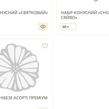
ОНУСНИЙ «СВЯТКОВИЙ»
НАБІР КОНУСНИЙ «СНІ
СЯЙВО»
60 г
НІБЕЗЕ АСОРТІ ПРЕМІУМ