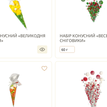
ОНУСНИЙ «ВЕЛИКОДНЯ
НАБІР КОНУСНИЙ «ВЕС
Я»
СНІГОВИКИ»
60 г