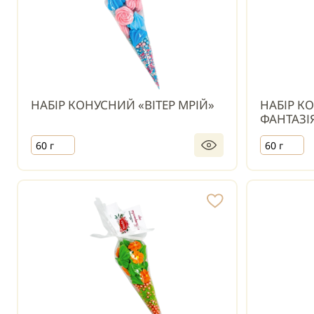
НАБІР КОНУСНИЙ «ВІТЕР МРІЙ»
НАБІР К
ФАНТАЗІ
60 г
60 г