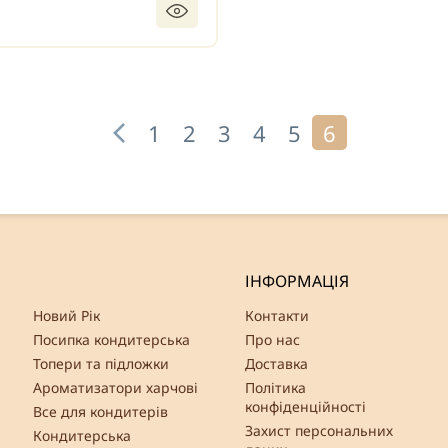
1
2
3
4
5
6
ІНФОРМАЦІЯ
Новий Рік
Контакти
Посипка кондитерська
Про нас
Топери та підложки
Доставка
Ароматизатори харчові
Політика
конфіденційності
Все для кондитерів
Захист персональних
Кондитерська