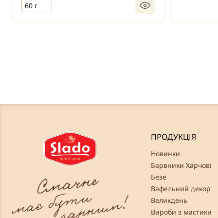
60 г
ПРОДУКЦІЯ
Новинки
Барвники Харчові
Безе
Вафельний декор
Великдень
Вироби з мастики