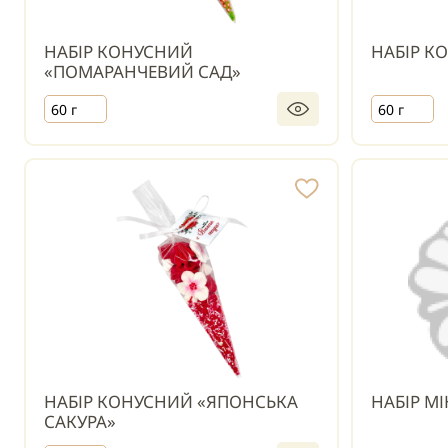
НАБІР КОНУСНИЙ
НАБІР К
«ПОМАРАНЧЕВИЙ САД»
60 г
60 г
НАБІР КОНУСНИЙ «ЯПОНСЬКА
НАБІР МІ
САКУРА»